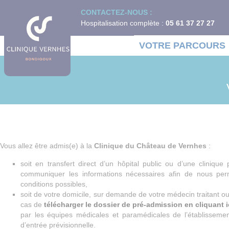
Panneau de gestion des cookies
CONTACTEZ-NOUS :
Hospitalisation complète :
05 61 37 27 27
VOTRE PARCOURS
link
Vous allez être admis(e) à la
Clinique du Château de Vernhes
:
¶
soit en transfert direct d’un hôpital public ou d’une cliniq
communiquer les informations nécessaires afin de nous per
conditions possibles,
soit de votre domicile, sur demande de votre médecin traitant
cas de
télécharger le dossier de pré-admission en cliquant i
par les équipes médicales et paramédicales de l’établisseme
d’entrée prévisionnelle.