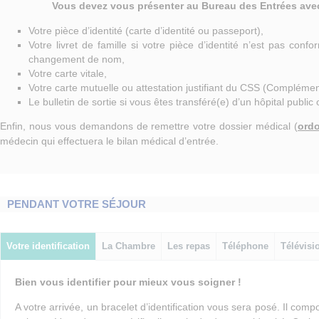
Vous devez vous présenter au Bureau des Entrées avec
Votre pièce d’identité (carte d’identité ou passeport),
Votre livret de famille si votre pièce d’identité n’est pas con
changement de nom,
Votre carte vitale,
Votre carte mutuelle ou attestation justifiant du CSS (Complémen
Le bulletin de sortie si vous êtes transféré(e) d’un hôpital public 
Enfin, nous vous demandons de remettre votre dossier médical (
ord
médecin qui effectuera le bilan médical d’entrée.
PENDANT VOTRE SÉJOUR
Votre identification
La Chambre
Les repas
Téléphone
Télévisi
Bien vous identifier pour mieux vous soigner !
A votre arrivée, un bracelet d’identification vous sera posé. Il comp