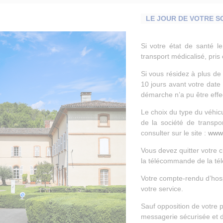
LE JOUR DE VOTRE S
Si votre état de santé l
transport médicalisé, pris
Si vous résidez à plus d
10 jours avant votre date d
démarche n’a pu être effec
Le choix du type du véhicu
de la société de transpor
consulter sur le site :
www.
Vous devez quitter votre c
la télécommande de la tél
Votre compte-rendu d’hospi
votre service.
Sauf opposition de votre p
messagerie sécurisée et 