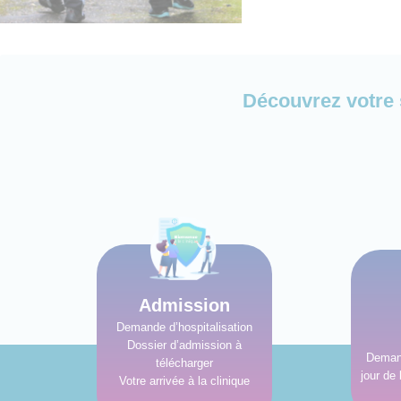
Découvrez votre 
Admission
Demande d’hospitalisation
Dossier d’admission à
Demand
télécharger
jour de 
Votre arrivée à la clinique