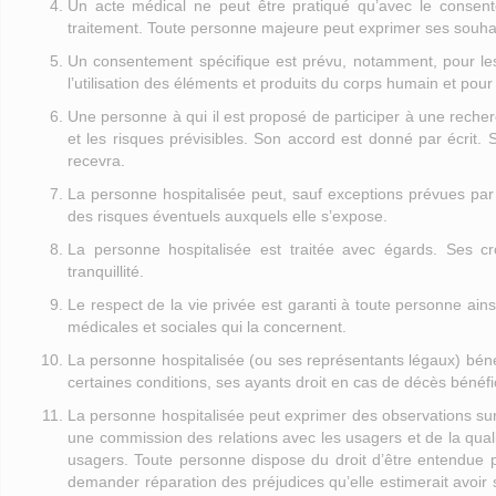
Un acte médical ne peut être pratiqué qu’avec le consentem
traitement. Toute personne majeure peut exprimer ses souhait
Un consentement spécifique est prévu, notamment, pour les
l’utilisation des éléments et produits du corps humain et pour
Une personne à qui il est proposé de participer à une reche
et les risques prévisibles. Son accord est donné par écrit.
recevra.
La personne hospitalisée peut, sauf exceptions prévues par l
des risques éventuels auxquels elle s’expose.
La personne hospitalisée est traitée avec égards. Ses c
tranquillité.
Le respect de la vie privée est garanti à toute personne ainsi
médicales et sociales qui la concernent.
La personne hospitalisée (ou ses représentants légaux) béné
certaines conditions, ses ayants droit en cas de décès bénéf
La personne hospitalisée peut exprimer des observations sur 
une commission des relations avec les usagers et de la quali
usagers. Toute personne dispose du droit d’être entendue p
demander réparation des préjudices qu’elle estimerait avoir