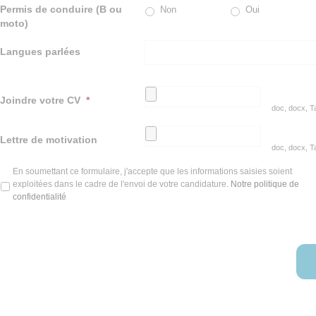
Permis de conduire (B ou
Non
Oui
moto)
Langues parlées
Joindre votre CV
*
doc, docx, Ta
Lettre de motivation
doc, docx, Ta
En soumettant ce formulaire, j'accepte que les informations saisies soient
*
exploitées dans le cadre de l'envoi de votre candidature.
Notre politique de
confidentialité